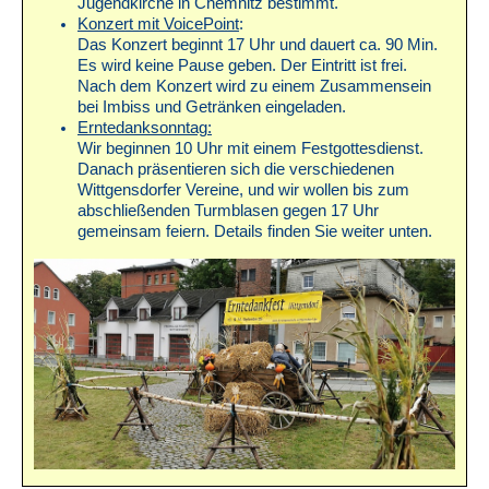
Jugendkirche in Chemnitz bestimmt.
Konzert mit VoicePoint
:
Das Konzert beginnt 17 Uhr und dauert ca. 90 Min.
Es wird keine Pause geben. Der Eintritt ist frei.
Nach dem Konzert wird zu einem Zusammensein
bei Imbiss und Getränken eingeladen.
Erntedanksonntag:
Wir beginnen 10 Uhr mit einem Festgottesdienst.
Danach präsentieren sich die verschiedenen
Wittgensdorfer Vereine, und wir wollen bis zum
abschließenden Turmblasen gegen 17 Uhr
gemeinsam feiern. Details finden Sie weiter unten.