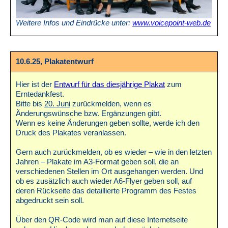
Weitere Infos und Eindrücke unter:
www.voicepoint-web.de
10.6.25, Plakatentwurf
Hier ist der
Entwurf für das diesjährige Plakat
zum
Erntedankfest.
Bitte bis
20. Juni
zurückmelden, wenn es
Änderungswünsche bzw. Ergänzungen gibt.
Wenn es keine Änderungen geben sollte, werde ich den
Druck des Plakates veranlassen.
Gern auch zurückmelden, ob es wieder – wie in den letzten
Jahren – Plakate im A3-Format geben soll, die an
verschiedenen Stellen im Ort ausgehangen werden. Und
ob es zusätzlich auch wieder A6-Flyer geben soll, auf
deren Rückseite das detaillierte Programm des Festes
abgedruckt sein soll.
Über den QR-Code wird man auf diese Internetseite