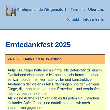
Kirchgemeinde Wittgensdorf
Termine
Über uns
Kontakt
Infos&Treffs
Erntedankfest 2025
24.10.25, Dank und Auswertung
Antje Kreutziger hatte noch einmal alle Beteiligten zu einem
Dankabend eingeladen. Alle konnten nicht kommen, aber
es war trotzdem ein vertrauenvoller und konstruktiver
Austausch der vielen guten Erfahrungen und der wenigen
Dinge, die man beim nächsten Erntedank- und Vereinsfest
noch verbessern könnte.
Als kleine Aufmerksamkeit gab es für jeden ein Gläschen
Holunder-Apfel-Gelee, und natürlich haben wir noch
zusammen gegessen.