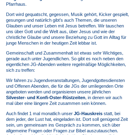
Pfarrhaus.
Dort wird gequatscht, gegessen, Musik gehört, Kicker gespielt,
gesungen und natürlich gibt’s auch Themen, die unseren
Glauben und unser Leben mit Jesus betreffen. Wir tauschen
uns über Gott und die Welt aus, über Jesus und wie der
christliche Glaube und unsere Beziehung zu Gott im Alltag für
junge Menschen in der heutigen Zeit lebbar ist.
Gemeinschaft und Zusammenhalt ist etwas sehr Wichtiges,
gerade auch unter Jugendlichen. So gibt es noch neben den
eigentlichen JG-Abenden weitere regelmäßige Möglichkeiten,
sich zu treffen:
Wir fahren zu Jugendveranstaltungen, Jugendgottesdiensten
und Offenen Abenden, die für die JGs der umliegenden Orte
angeboten werden und organisieren unsere jährlichen
Silvester- und Konfi-Oster-Rüstzeiten
, in denen wir auch
mal über eine längere Zeit zusammen sein können.
Auch findet 1 mal monatlich unser
JG-Hauskreis
statt, bei
dem jeder, der Lust hat, eingeladen ist. Dort soll genügend Zeit
sein, um gemeinsam ins Gespräch zu kommen, sich über
allgemeine Fragen oder Fragen zur Bibel auszutauschen.