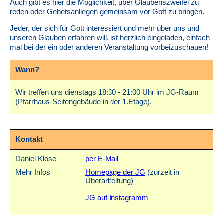
Auch gibt es hier die Möglichkeit, über Glaubenszweifel zu
reden oder Gebetsanliegen gemeinsam vor Gott zu bringen.
Jeder, der sich für Gott interessiert und mehr über uns und
unseren Glauben erfahren will, ist herzlich eingeladen, einfach
mal bei der ein oder anderen Veranstaltung vorbeizuschauen!
Wann?
Wir treffen uns dienstags 18:30 - 21:00 Uhr im JG-Raum
(Pfarrhaus-Seitengebäude in der 1.Etage).
Kontakt
Daniel Klose
per E-Mail
Mehr Infos
Homepage der JG
(zurzeit in
Überarbeitung)
JG auf Instagramm