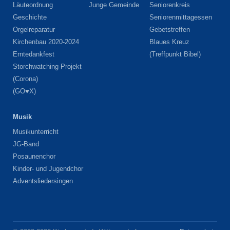
Läuteordnung
Junge Gemeinde
Seniorenkreis
Geschichte
Seniorenmittagessen
Orgelreparatur
Gebetstreffen
Kirchenbau 2020-2024
Blaues Kreuz
Erntedankfest
(Treffpunkt Bibel)
Storchwatching-Projekt
(Corona)
(GO♥X)
Musik
Musikunterricht
JG-Band
Posaunenchor
Kinder- und Jugendchor
Adventsliedersingen