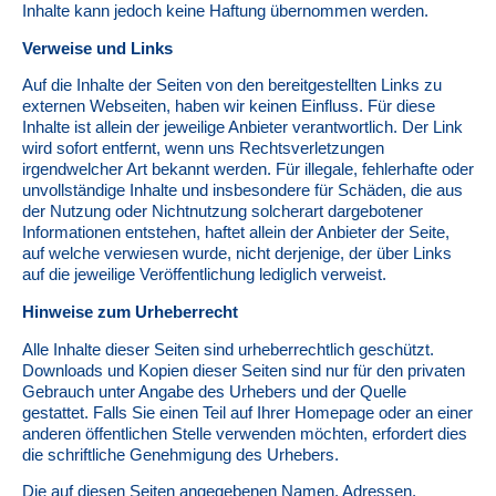
Inhalte kann jedoch keine Haftung übernommen werden.
Verweise und Links
Auf die Inhalte der Seiten von den bereitgestellten Links zu
externen Webseiten, haben wir keinen Einfluss. Für diese
Inhalte ist allein der jeweilige Anbieter verantwortlich. Der Link
wird sofort entfernt, wenn uns Rechtsverletzungen
irgendwelcher Art bekannt werden. Für illegale, fehlerhafte oder
unvollständige Inhalte und insbesondere für Schäden, die aus
der Nutzung oder Nichtnutzung solcherart dargebotener
Informationen entstehen, haftet allein der Anbieter der Seite,
auf welche verwiesen wurde, nicht derjenige, der über Links
auf die jeweilige Veröffentlichung lediglich verweist.
Hinweise zum Urheberrecht
Alle Inhalte dieser Seiten sind urheberrechtlich geschützt.
Downloads und Kopien dieser Seiten sind nur für den privaten
Gebrauch unter Angabe des Urhebers und der Quelle
gestattet. Falls Sie einen Teil auf Ihrer Homepage oder an einer
anderen öffentlichen Stelle verwenden möchten, erfordert dies
die schriftliche Genehmigung des Urhebers.
Die auf diesen Seiten angegebenen Namen, Adressen,