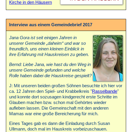
Kirche in den Häusern
Interview aus einem Gemeindebrief 2017
Jana Gora ist seit einigen Jahren in
unserer Gemeinde „daheim“ und war so
freundlich, uns einen kleinen Einblick in
ihre Erfahrung mit Hauskreisen zu geben.
Bernd: Liebe Jana, wie hast du den Weg in
unsere Gemeinde gefunden und welche
Rolle haben dabei die Hauskreise gespielt?
J: Mit unseren beiden großen Söhnen besuchte ich hier vor
ca. 12 Jahren den Spiel- und Krabbelkreis "
Rasselbande
"
und konnte dort sozusagen kindgerecht erste Schritte im
Glauben machen bzw. schon mal Gehörtes wieder
aufleben lassen. Die Gemeinschaft mit den anderen
Mamas war eine große Bereicherung für mich.
Eines Tages gab es dann die Einladung durch Susan
Ullmann, doch mal im Hauskreis vorbeizuschauen.