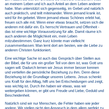
an meinem Leben und ich auch Anteil an dem Leben anderer
habe. Man unterstützt sich gegenseitig, im Gebet und natürlich
auch praktisch, und teilt miteinander. Wenn jemand krank ist,
wird für ihn gebetet. Wenn jemand etwas Schönes erlebt hat,
freuen sich alle mit. Wenn einer etwas braucht, setzen sich die
anderen mit dafür ein. Es herrscht Vertrauen und Offenheit -
das ist eine wichtige Voraussetzung für alle. Damit räume ich
auch anderen die Möglichkeit ein, mein Leben
mitzubestimmen. Ganz kurz könnte man vielleicht
zusammenfassen: Man lernt dort am besten, wie die Liebe zu
anderen Christen funktioniert.
Eine wichtige Sache ist auch das Gespräch über Stellen aus
der Bibel, die für uns ein großer Teil von dem ist, was Gott uns
sagen will. Dadurch lernen wir Jesus immer besser kennen
und vertiefen die persönliche Beziehung zu ihm. Denn diese
Beziehung ist die Grundlage unseres Lebens. Jesus schenkt
uns Kraft für den Alltag, hilft uns bei Entscheidungen und zeigt,
was wichtig ist. Durch ihn haben wir etwas, was wir
weitergeben können, er gibt uns Freude und Liebe, Geduld und
Bescheidenheit.
Natürlich sind wir nur Menschen, die Fehler haben wie jeder
andere. Wir stellen nicht den Anspruch in dem allem perfekt zu