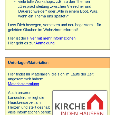
viele tolle Workshops, z.B. zu den Themen
„Gesprächsleitung zwischen Vielredner und
Dauerschweiger“ oder „Alle in einem Boot. Was,
wenn ein Thema uns spaltet?“.
Lass Dich bewegen, vernetzen und neu begeistern – für
gelebten Glauben im Wohnzimmerformat!
Hier ist der
Flyer mit mehr Informationen
.
Hier geht es zur
Anmeldung
Unterlagen/Materialien
Hier findet Ihr Materialien, die sich im Laufe der Zeit
angesammelt haben:
Materialsammlung
Auch unserer
Landeskirche liegt die
Hauskreisarbeit am
Herzen und stellt deshalb
viele Informationen bereit: