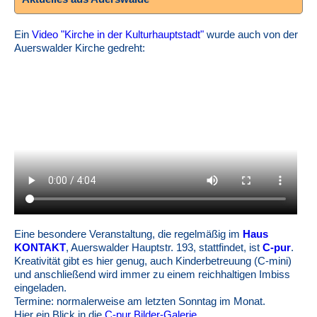
Ein
Video "Kirche in der Kulturhauptstadt"
wurde auch von der
Auerswalder Kirche gedreht:
Eine besondere Veranstaltung, die regelmäßig im
Haus
KONTAKT
, Auerswalder Hauptstr. 193, stattfindet, ist
C-pur
.
Kreativität gibt es hier genug, auch Kinderbetreuung (C-mini)
und anschließend wird immer zu einem reichhaltigen Imbiss
eingeladen.
Termine: normalerweise am letzten Sonntag im Monat.
Hier ein Blick in die
C-pur Bilder-Galerie
.