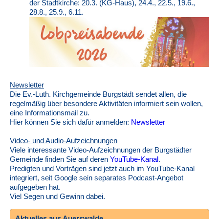
der Stadtkirche: 20.3. (KG-Haus), 24.4., 22.5., 19.6.,
28.8., 25.9., 6.11.
Newsletter
Die Ev.-Luth. Kirchgemeinde Burgstädt sendet allen, die
regelmäßig über besondere Aktivitäten informiert sein wollen,
eine Informationsmail zu.
Hier können Sie sich dafür anmelden:
Newsletter
Video- und Audio-Aufzeichnungen
Viele interessante Video-Aufzeichnungen der Burgstädter
Gemeinde finden Sie auf deren
YouTube-Kanal
.
Predigten und Vorträgen sind jetzt auch im YouTube-Kanal
integriert, seit Google sein separates Podcast-Angebot
aufgegeben hat.
Viel Segen und Gewinn dabei.
Aktuelles aus Auerswalde