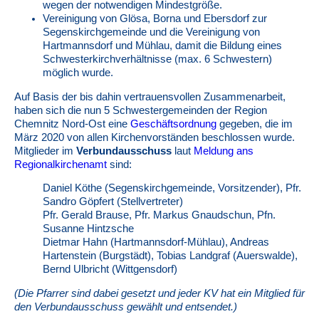
wegen der notwendigen Mindestgröße.
Vereinigung von Glösa, Borna und Ebersdorf zur
Segenskirchgemeinde und die Vereinigung von
Hartmannsdorf und Mühlau, damit die Bildung eines
Schwesterkirchverhältnisse (max. 6 Schwestern)
möglich wurde.
Auf Basis der bis dahin vertrauensvollen Zusammenarbeit,
haben sich die nun 5 Schwestergemeinden der Region
Chemnitz Nord-Ost eine
Geschäftsordnung
gegeben, die im
März 2020 von allen Kirchenvorständen beschlossen wurde.
Mitglieder im
Verbundausschuss
laut
Meldung ans
Regionalkirchenamt
sind:
Daniel Köthe (Segenskirchgemeinde, Vorsitzender), Pfr.
Sandro Göpfert (Stellvertreter)
Pfr. Gerald Brause, Pfr. Markus Gnaudschun, Pfn.
Susanne Hintzsche
Dietmar Hahn (Hartmannsdorf-Mühlau), Andreas
Hartenstein (Burgstädt), Tobias Landgraf (Auerswalde),
Bernd Ulbricht (Wittgensdorf)
(Die Pfarrer sind dabei gesetzt und jeder KV hat ein Mitglied für
den Verbundausschuss gewählt und entsendet.)