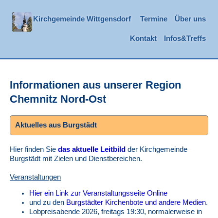
Kirchgemeinde Wittgensdorf
Termine
Über uns
Kontakt
Infos&Treffs
Informationen aus unserer Region
Chemnitz Nord-Ost
Aktuelles aus Burgstädt
Hier finden Sie
das aktuelle Leitbild
der Kirchgemeinde
Burgstädt mit Zielen und Dienstbereichen.
Veranstaltungen
Hier ein Link zur Veranstaltungsseite Online
und zu den
Burgstädter Kirchenbote und andere Medien
.
Lobpreisabende 2026, freitags 19:30, normalerweise in