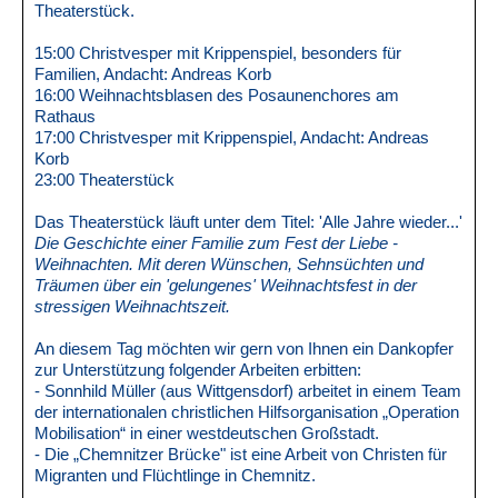
Theaterstück.
15:00 Christvesper mit Krippenspiel, besonders für
Familien, Andacht: Andreas Korb
16:00 Weihnachtsblasen des Posaunenchores am
Rathaus
17:00 Christvesper mit Krippenspiel, Andacht: Andreas
Korb
23:00 Theaterstück
Das Theaterstück läuft unter dem Titel: 'Alle Jahre wieder...'
Die Geschichte einer Familie zum Fest der Liebe -
Weihnachten. Mit deren Wünschen, Sehnsüchten und
Träumen über ein 'gelungenes' Weihnachtsfest in der
stressigen Weihnachtszeit.
An diesem Tag möchten wir gern von Ihnen ein Dankopfer
zur Unterstützung folgender Arbeiten erbitten:
- Sonnhild Müller (aus Wittgensdorf) arbeitet in einem Team
der internationalen christlichen Hilfsorganisation „Operation
Mobilisation“ in einer westdeutschen Großstadt.
- Die „Chemnitzer Brücke" ist eine Arbeit von Christen für
Migranten und Flüchtlinge in Chemnitz.