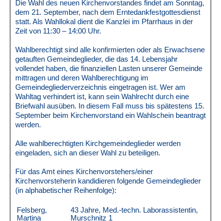
Die Wahl des neuen Kirchenvorstandes findet am Sonntag,
dem 21. September, nach dem Erntedankfestgottesdienst
statt. Als Wahllokal dient die Kanzlei im Pfarrhaus in der
Zeit von 11:30 – 14:00 Uhr.
Wahlberechtigt sind alle konfirmierten oder als Erwachsene
getauften Gemeindeglieder, die das 14. Lebensjahr
vollendet haben, die finanziellen Lasten unserer Gemeinde
mittragen und deren Wahlberechtigung im
Gemeindegliederverzeichnis eingetragen ist. Wer am
Wahltag verhindert ist, kann sein Wahlrecht durch eine
Briefwahl ausüben. In diesem Fall muss bis spätestens 15.
September beim Kirchenvorstand ein Wahlschein beantragt
werden.
Alle wahlberechtigten Kirchgemeindeglieder werden
eingeladen, sich an dieser Wahl zu beteiligen.
Für das Amt eines Kirchenvorstehers/einer
Kirchenvorsteherin kandidieren folgende Gemeindeglieder
(in alphabetischer Reihenfolge):
Felsberg,
43 Jahre, Med.-techn. Laborassistentin,
Martina
Murschnitz 1