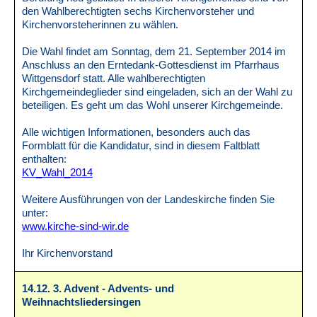
den Wahlberechtigten sechs Kirchenvorsteher und
Kirchenvorsteherinnen zu wählen.
Die Wahl findet am Sonntag, dem 21. September 2014 im
Anschluss an den Erntedank-Gottesdienst im Pfarrhaus
Wittgensdorf statt. Alle wahlberechtigten
Kirchgemeindeglieder sind eingeladen, sich an der Wahl zu
beteiligen. Es geht um das Wohl unserer Kirchgemeinde.
Alle wichtigen Informationen, besonders auch das
Formblatt für die Kandidatur, sind in diesem Faltblatt
enthalten:
KV_Wahl_2014
Weitere Ausführungen von der Landeskirche finden Sie
unter:
www.kirche-sind-wir.de
Ihr Kirchenvorstand
14.12. 3. Advent - Advents- und
Weihnachtsliedersingen