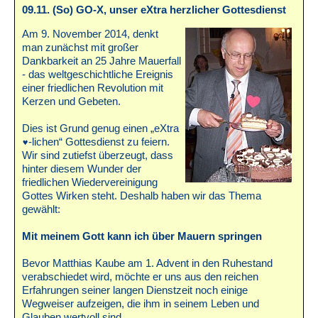
09.11. (So) GO-X, unser eXtra herzlicher Gottesdienst
Am 9. November 2014, denkt
man zunächst mit großer
Dankbarkeit an 25 Jahre Mauerfall
- das weltgeschichtliche Ereignis
einer friedlichen Revolution mit
Kerzen und Gebeten.
Dies ist Grund genug einen „eXtra
-lichen“ Gottesdienst zu feiern.
Wir sind zutiefst überzeugt, dass
hinter diesem Wunder der
friedlichen Wiedervereinigung
Gottes Wirken steht. Deshalb haben wir das Thema
gewählt:
Mit meinem Gott kann ich über Mauern springen
Bevor Matthias Kaube am 1. Advent in den Ruhestand
verabschiedet wird, möchte er uns aus den reichen
Erfahrungen seiner langen Dienstzeit noch einige
Wegweiser aufzeigen, die ihm in seinem Leben und
Glauben wertvoll sind.