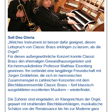
Soli Deo Gloria
„Welches Instrument ist besser dafür geeignet, diesen
Leitspruch von Classic Brass erklingen zu lassen, als die
Orgel?
Für dieses außergewöhnliche Konzert konnte Classic
Brass den ehemaligen Gewandhausorganisten und
Kirchenmusikdirektor Professor Matthias Eisenberg
gewinnen. Ihn verbindet eine langjährige Freundschaft mit
Jürgen Gröblehner, die sich im harmonischen
Zusammenspiel in zahlreichen Konzerten mit dem
Blechbläserensemble Classic Brass – fünf klassisch
ausgebildeten exzellenten Musikern – wiederfindet.
Die Zuhörer sind eingeladen, im Klangreichtum der Orgel,
gepaart mit strahlenden Blechbläserklängen, musikalische
Schätze von der Renaissance bis hin zur Moderne ganz