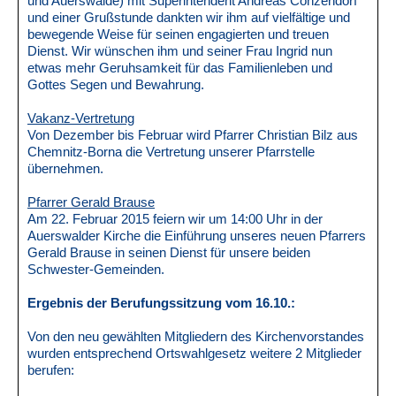
und Auerswalde) mit Superintendent Andreas Conzendorf
und einer Grußstunde dankten wir ihm auf vielfältige und
bewegende Weise für seinen engagierten und treuen
Dienst. Wir wünschen ihm und seiner Frau Ingrid nun
etwas mehr Geruhsamkeit für das Familienleben und
Gottes Segen und Bewahrung.
Vakanz-Vertretung
Von Dezember bis Februar wird Pfarrer Christian Bilz aus
Chemnitz-Borna die Vertretung unserer Pfarrstelle
übernehmen.
Pfarrer Gerald Brause
Am 22. Februar 2015 feiern wir um 14:00 Uhr in der
Auerswalder Kirche die Einführung unseres neuen Pfarrers
Gerald Brause in seinen Dienst für unsere beiden
Schwester-Gemeinden.
Ergebnis der Berufungssitzung vom 16.10.:
Von den neu gewählten Mitgliedern des Kirchenvorstandes
wurden entsprechend Ortswahlgesetz weitere 2 Mitglieder
berufen: