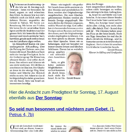
Hier die Andacht zum Predigttext für Sonntag, 17. August
ebenfalls aus
Der Sonntag
:
So seid nun besonnen und nüchtern zum Gebet.
(1.
Petrus 4, 7b)