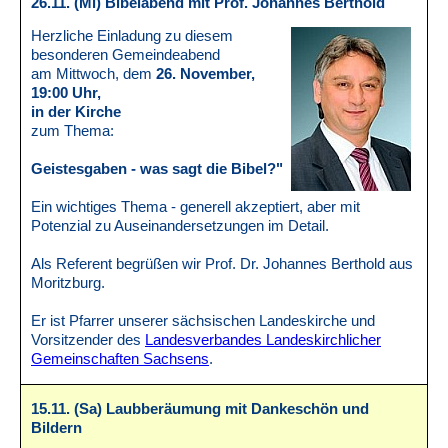
26.11. (Mi) Bibelabend mit Prof. Johannes Berthold
Herzliche Einladung zu diesem
besonderen Gemeindeabend
am Mittwoch, dem
26. November,
19:00 Uhr,
in der Kirche
zum Thema:
Geistesgaben - was sagt die Bibel?"
Ein wichtiges Thema - generell akzeptiert, aber mit
Potenzial zu Auseinandersetzungen im Detail.
Als Referent begrüßen wir Prof. Dr. Johannes Berthold aus
Moritzburg.
Er ist Pfarrer unserer sächsischen Landeskirche und
Vorsitzender des
Landesverbandes Landeskirchlicher
Gemeinschaften Sachsens
.
15.11. (Sa) Laubberäumung mit Dankeschön und
Bildern