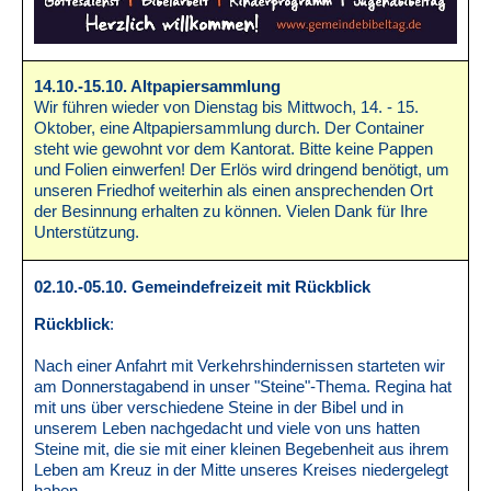
14.10.-15.10. Altpapiersammlung
Wir führen wieder von Dienstag bis Mittwoch, 14. - 15.
Oktober, eine Altpapiersammlung durch. Der Container
steht wie gewohnt vor dem Kantorat. Bitte keine Pappen
und Folien einwerfen! Der Erlös wird dringend benötigt, um
unseren Friedhof weiterhin als einen ansprechenden Ort
der Besinnung erhalten zu können. Vielen Dank für Ihre
Unterstützung.
02.10.-05.10. Gemeindefreizeit mit Rückblick
Rückblick
:
Nach einer Anfahrt mit Verkehrshindernissen starteten wir
am Donnerstagabend in unser "Steine"-Thema. Regina hat
mit uns über verschiedene Steine in der Bibel und in
unserem Leben nachgedacht und viele von uns hatten
Steine mit, die sie mit einer kleinen Begebenheit aus ihrem
Leben am Kreuz in der Mitte unseres Kreises niedergelegt
haben.