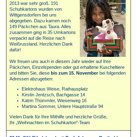
2013 war sehr groß. 191
Schuhkartons wurden von
Wittgensdorfern bei uns
abgegeben. Dazu kamen noch
149 Päckchen aus Taura. Alles
zusammen ging in 35 Umkartons
verpackt auf die Reise nach
Weißrussland. Herzlichen Dank
dafür!
Wir freuen uns auch in diesem Jahr wieder auf Ihre
Päckchen, Einzelspenden oder gut erhaltene Kuscheltiere
und bitten Sie, diese
bis zum 15. November
bei folgenden
Adressen abzugeben:
Elektrohaus Weise, Rathausplatz
Kirstin Jentzsch, Bachgasse 14
Katrin Thümmler, Wiesenweg 16
Martina Sommer, Untere Hauptstraße 94
Vielen Dank für Ihre Mithilfe und herzliche Grüße,
Ihr „Weihnachten im Schuhkarton“-Team