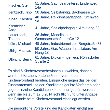
51 Jahre, Sachbearbeiterin, Lindenweg
Fischer, Steffi
14a
Jentzsch, Tino
50 Jahre, Selbständig, Bachgasse 16
48 Jahre, Religionspädagoge, Kirchweg
Klose, Karsten
9a
Kreutziger,
41 Jahre, Sozialpädagogin, Am Hang 22
Antje
Lauterbach,
36 Jahre, Modellbauer,
Thomas
Genossenschaftsstraße 12
Lüke, Michael
49 Jahre, Industriemeister, Bergstraße 37
50 Jahre, Gas-Wasser-Installateur, Am
Uhlig, Mathias
Hang 18
61 Jahre, Diplom-Ingenieur, Röhrsdorfer
Ulbricht, Bernd
Straße 2
Es sind 6 Kirchenvorsteher/innen zu wählen, danach
werden 2 Kirchenvorsteher/innen vom neuen
Kirchenvorstand berufen. Einsprüche gegen das bei der
Zusammenstellung der Kandidaten geübte Verfahren oder
gegen einzelne Kandidaten können nur geprüft werden,
wenn sie bis zum 17.8.2014 schriftlich und unter Angabe
der Gründe beim Kirchenvorstand eingelegt werden.
Die persönliche Vorstellung der Kandidaten erfolgt am