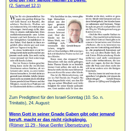
Und der Herr sandte Nathan zu David.
(2. Samuel 12,1)
Zum Predigttext für den Israel-Sonntag (10. So. n.
Trinitatis), 24. August:
Wenn Gott in seiner Gnade Gaben gibt oder jemand
beruft, macht er das nicht rückgängig.
(Römer 11,29 - Neue Genfer Übersetzung )