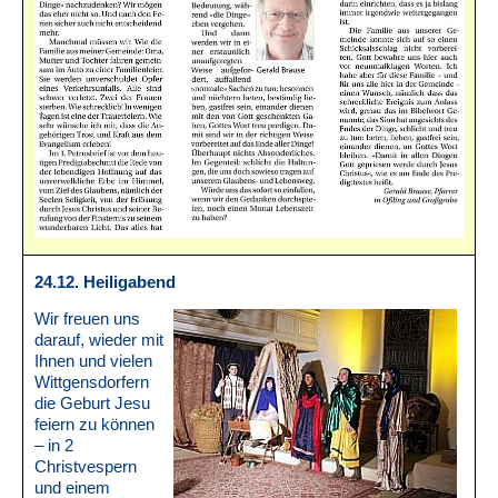
24.12. Heiligabend
Wir freuen uns
darauf, wieder mit
Ihnen und vielen
Wittgensdorfern
die Geburt Jesu
feiern zu können
– in 2
Christvespern
und einem