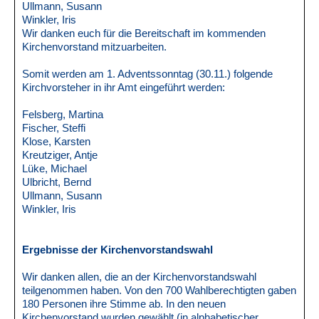
Ullmann, Susann
Winkler, Iris
Wir danken euch für die Bereitschaft im kommenden
Kirchenvorstand mitzuarbeiten.
Somit werden am 1. Adventssonntag (30.11.) folgende
Kirchvorsteher in ihr Amt eingeführt werden:
Felsberg, Martina
Fischer, Steffi
Klose, Karsten
Kreutziger, Antje
Lüke, Michael
Ulbricht, Bernd
Ullmann, Susann
Winkler, Iris
Ergebnisse der Kirchenvorstandswahl
Wir danken allen, die an der Kirchenvorstandswahl
teilgenommen haben. Von den 700 Wahlberechtigten gaben
180 Personen ihre Stimme ab. In den neuen
Kirchenvorstand wurden gewählt (in alphabetischer